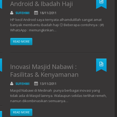
Android & Ibadah Haji
SUFEHMI
18/11/2011
HP kecil Android saya ternyata alhamdulillah sangat amat
banyak membantu ibadah haji 🙂 Beberapa contohnya : (#)
WhatsApp : memungkinkan…
READ MORE
Inovasi Masjid Nabawi :
Fasilitas & Kenyamanan
SUFEHMI
13/11/2011
Masjid Nabawi di Medinah punya berbagai inovasi yang
tidak ada di Masjid lainnya. Walaupun sekilas terlihat remeh,
namun dikombinasikan semuanya…
READ MORE