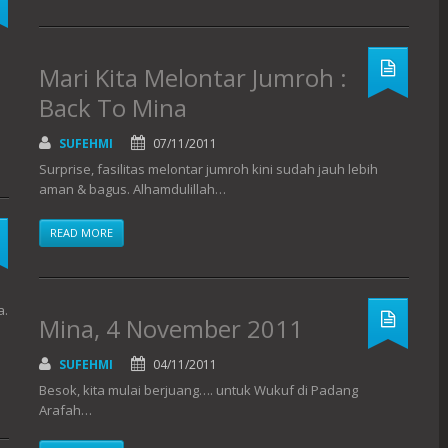
Mari Kita Melontar Jumroh :
Back To Mina
SUFEHMI
07/11/2011
Surprise, fasilitas melontar jumroh kini sudah jauh lebih
aman & bagus. Alhamdulillah…
READ MORE
a.
Mina, 4 November 2011
SUFEHMI
04/11/2011
Besok, kita mulai berjuang…. untuk Wukuf di Padang
Arafah…