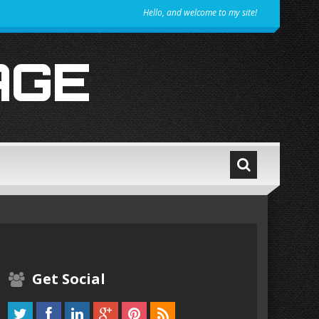
Hello, and welcome to my site!
AGE
Get Social