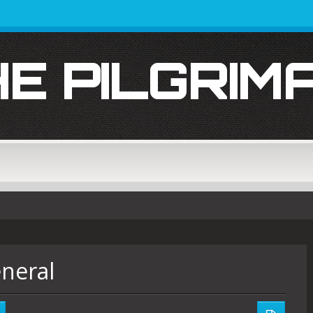
THE PILGRIM
neral