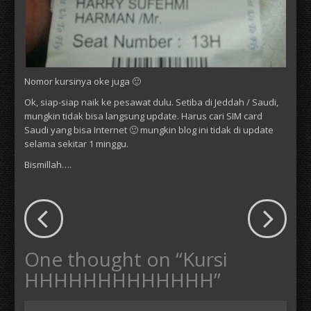
Nomor kursinya oke juga 🙂
Ok, siap-siap naik ke pesawat dulu. Setiba di Jeddah / Saudi,
mungkin tidak bisa langsung update. Harus cari SIM card
Saudi yang bisa Internet 🙂 mungkin blog ini tidak di update
selama sekitar 1 minggu.
Bismillah….
One thought on “
Kursi
HHHHHHHHHHHHH
”