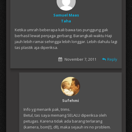
Samuel Maas
Taha
Ketika umrah beberapa kali bawa tas punggung gak
berhasil lewat penjaga gerbang. Barangkali waktu Haji
jauh lebih ramai sehingga lebih longgar. Lebih dahulu lagi
tas plastik aja diperiksa.
November 7, 2011
Reply
Sufehmi
Info yg menarik pak, trims.
Betul, tas saya memang SELALU diperiksa oleh
petugas. Karena tidak ada barang terlarang
(kamera, bom[!], dll), maka sejauh ini no problem.